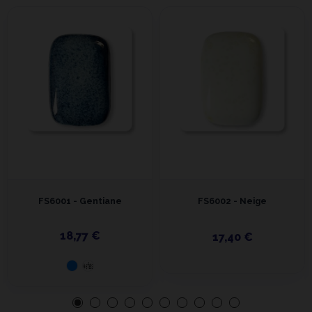
FS6001 - Gentiane
FS6002 - Neige
18,77 €
17,40 €