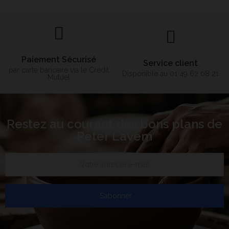
Paiement Sécurisé
Service client
par carte bancaire via le Crédit
Disponible au 01 49 62 08 21
Mutuel
Restez au courant des bons plans de
Peter Lavem
S’abonner