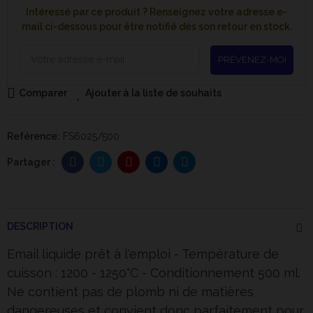
Intéressé par ce produit ? Renseignez votre adresse e-
mail ci-dessous pour être notifié dès son retour en stock.
PRÉVENEZ-MOI
Comparer
Ajouter à la liste de souhaits
Reférence:
FS6025/500
DESCRIPTION
Email liquide prêt à l'emploi - Température de
cuisson : 1200 - 1250°C - Conditionnement 500 ml.
Ne contient pas de plomb ni de matières
dangereuses et convient donc parfaitement pour