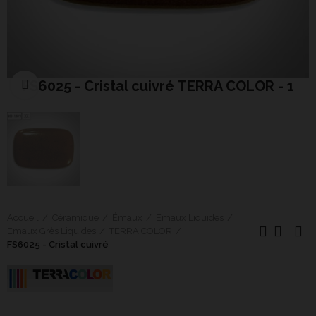
FS6025 - Cristal cuivré TERRA COLOR - 1
Cliquer pour agrandir
Accueil
Céramique
Émaux
Emaux Liquides
Emaux Grès Liquides
TERRA COLOR
FS6025 - Cristal cuivré