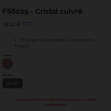
FS6025 - Cristal cuivré
15,12 € TTC
Email grès ou porcelaine - Liquide prêt à
l’emploi
Couleur
Volume
500 ml
Ce produit est en rupture de stock pour cette
combinaison.