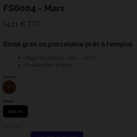
FS6004 - Mars
14,11 € TTC
Émail grès ou porcelaine prêt à l'emploi
Plage de cuisson : 1200 - 1250°C
Email brillant à effets
Couleur
Volume
500 ml
En Stock