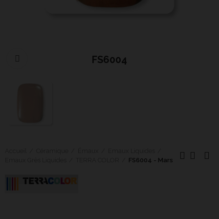
FS6004
Cliquer pour agrandir
Accueil
Céramique
Émaux
Emaux Liquides
Emaux Grès Liquides
TERRA COLOR
FS6004 - Mars