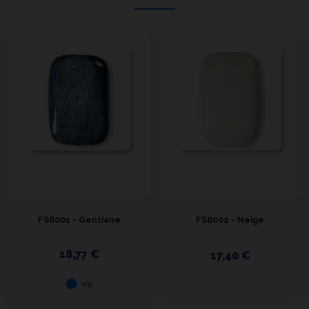
FS6001 - Gentiane
FS6002 - Neige
18,77 €
17,40 €