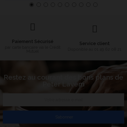
Paiement Sécurisé
Service client
par carte bancaire via le Crédit
Disponible au 01 49 62 08 21
Mutuel
Restez au courant des bons plans de
Peter Lavem
S’abonner