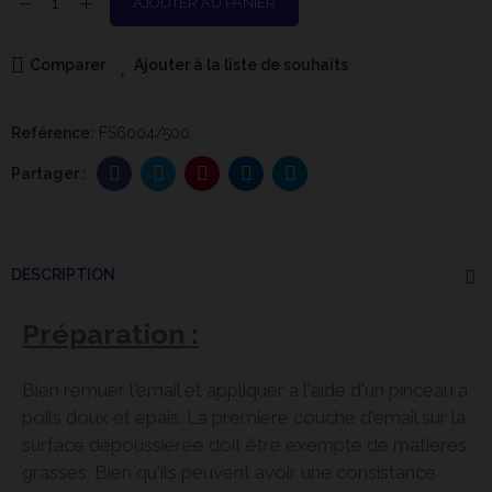
AJOUTER AU PANIER
Comparer
Ajouter à la liste de souhaits
Reférence:
FS6004/500
DESCRIPTION
Préparation :
Bien remuer l'émail et appliquer à l'aide d'un pinceau à
poils doux et épais. La première couche d'émail sur la
surface dépoussiérée doit être exempte de matières
grasses. Bien qu'ils peuvent avoir une consistance