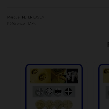
Marque
PETER LAVEM
Référence
TAM03