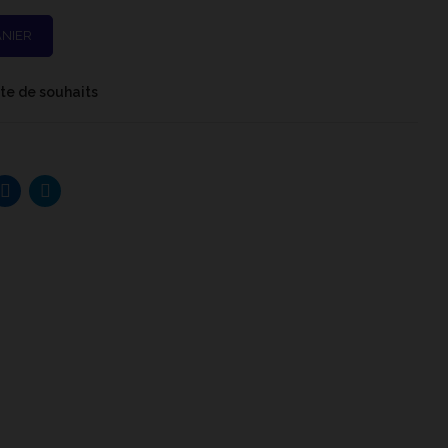
ANIER
iste de souhaits