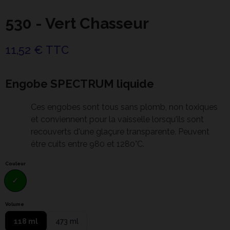
530 - Vert Chasseur
11,52 € TTC
Engobe SPECTRUM liquide
Ces engobes sont tous sans plomb, non toxiques
et conviennent pour la vaisselle lorsqu'ils sont
recouverts d'une glaçure transparente. Peuvent
être cuits entre 980 et 1280°C.
Couleur
Volume
118 ml
473 ml