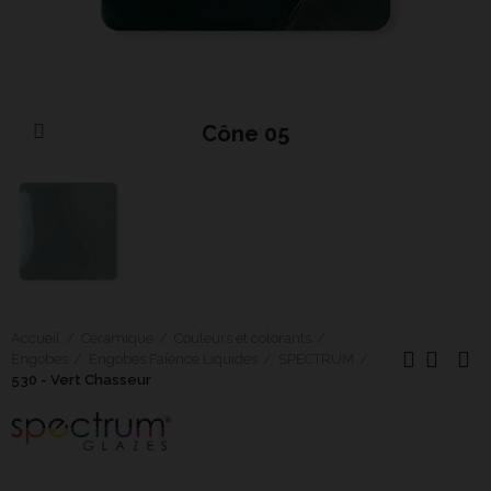
Cône 05
Cliquer pour agrandir
Accueil
Céramique
Couleurs et colorants
Engobes
Engobes Faïence Liquides
SPECTRUM
530 - Vert Chasseur