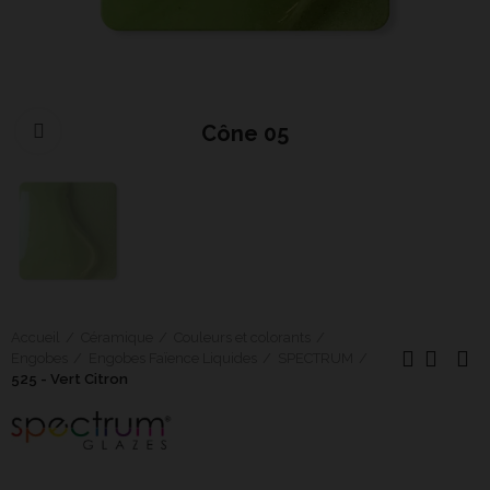
Cône 05
Cliquer pour agrandir
Accueil
Céramique
Couleurs et colorants
Engobes
Engobes Faïence Liquides
SPECTRUM
525 - Vert Citron