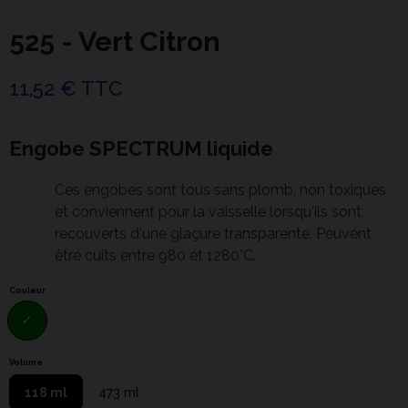
525 - Vert Citron
11,52 € TTC
Engobe SPECTRUM liquide
Ces engobes sont tous sans plomb, non toxiques
et conviennent pour la vaisselle lorsqu'ils sont
recouverts d'une glaçure transparente. Peuvent
être cuits entre 980 et 1280°C.
Couleur
Volume
118 ml
473 ml