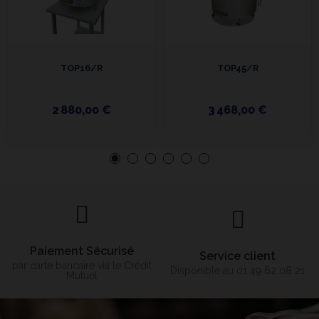
TOP16/R
TOP45/R
2 880,00 €
3 468,00 €
Paiement Sécurisé
Service client
par carte bancaire via le Crédit
Disponible au 01 49 62 08 21
Mutuel