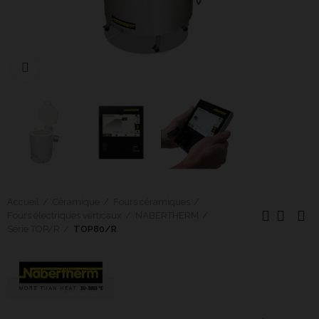
Cliquer pour agrandir
Accueil
Céramique
Fours céramiques
Fours électriques verticaux
NABERTHERM
Série TOP/R
TOP80/R