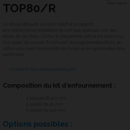
*
TOP80/R
Étape requise
Le design attrayant, le poids réduit et un rapport
prix/performance imbattable ne sont que quelques-uns des
atouts de ces fours. Ce four à chargement vertical est idéal pour
tous types de cuisson. Fourni avec le programmateur B400, en
option vous avez la possibilité de choisir un programmateur plus
performant.
DESCRIPTIF DES PROGRAMMATEURS
Composition du kit d'enfournement :
4 plaques Ø 420 mm
9 quilles de 50 mm
6 quilles de 100 mm
Options possibles :