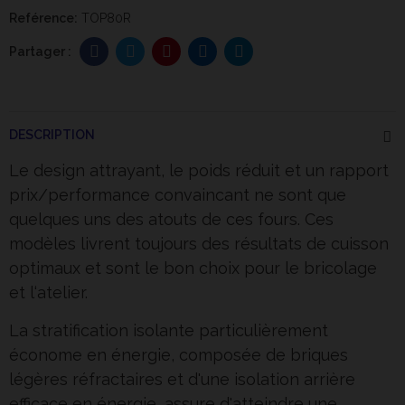
Reférence:
TOP80R
DESCRIPTION
Le design attrayant, le poids réduit et un rapport
prix/performance convaincant ne sont que
quelques uns des atouts de ces fours. Ces
modèles livrent toujours des résultats de cuisson
optimaux et sont le bon choix pour le bricolage
et l‘atelier.
La stratification isolante particulièrement
économe en énergie, composée de briques
légères réfractaires et d'une isolation arrière
efficace en énergie, assure d'atteindre une