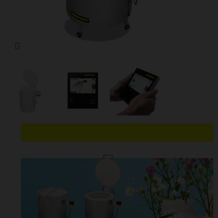
Cliquer pour agrandir