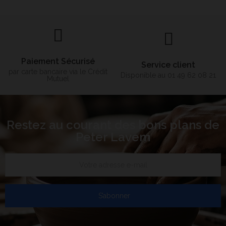
Paiement Sécurisé
Service client
par carte bancaire via le Crédit
Disponible au 01 49 62 08 21
Mutuel
Restez au courant des bons plans de
Peter Lavem
S’abonner