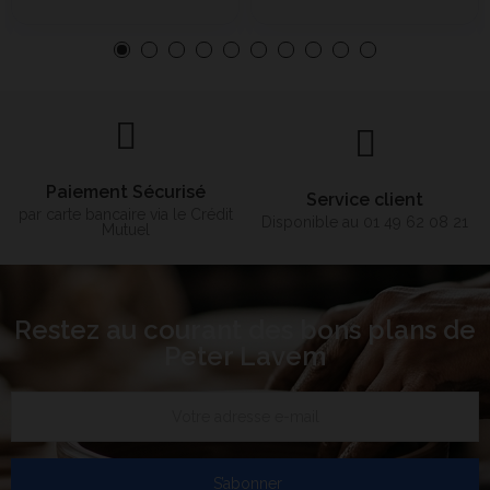
Paiement Sécurisé
Service client
par carte bancaire via le Crédit
Disponible au 01 49 62 08 21
Mutuel
Restez au courant des bons plans de
Peter Lavem
S’abonner