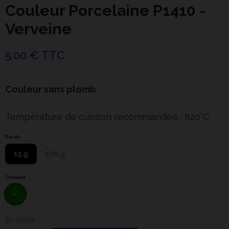
Couleur Porcelaine P1410 -
Verveine
5,00 € TTC
Couleur sans plomb
Température de cuisson recommandée : 820°C.
Poids
15 g
100 g
Couleur
En Stock