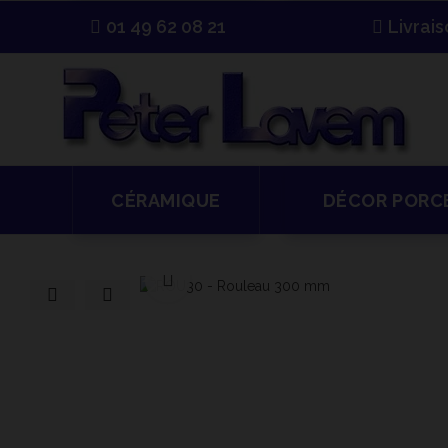
01 49 62 08 21
Livrai
CÉRAMIQUE
DÉCOR PORC
Cliquer pour agrandir