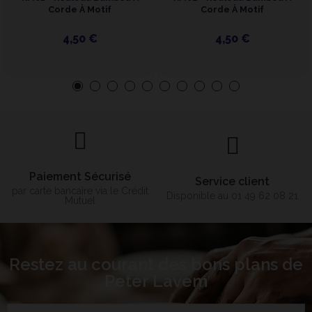
Corde À Motif
Corde À Motif
4,50 €
4,50 €
Paiement Sécurisé
Service client
par carte bancaire via le Crédit
Disponible au 01 49 62 08 21
Mutuel
Restez au courant des bons plans de
Peter Lavem