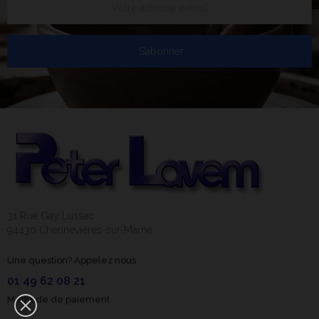
S’abonner
31 Rue Gay Lussac
94430 Chennevières-sur-Marne
Une question? Appelez nous
01 49 62 08 21
Méthode de paiement