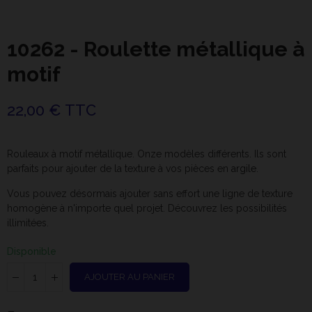
10262 - Roulette métallique à
motif
22,00 € TTC
Rouleaux à motif métallique. Onze modèles différents. Ils sont
parfaits pour ajouter de la texture à vos pièces en
argile
.
Vous pouvez désormais ajouter sans effort une ligne de texture
homogène à n'importe quel projet. Découvrez les possibilités
illimitées.
Disponible
AJOUTER AU PANIER