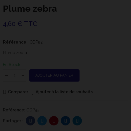
Plume zebra
4,60 € TTC
Référence
: ODP92
Plume zebra
En Stock
AJOUTER AU PANIER
Comparer
Ajouter à la liste de souhaits
Reférence:
ODP92