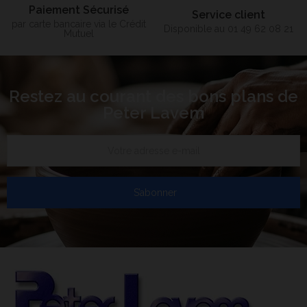
Paiement Sécurisé
Service client
par carte bancaire via le Crédit
Disponible au 01 49 62 08 21
Mutuel
Restez au courant des bons plans de
Peter Lavem
S’abonner