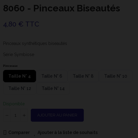
8060 - Pinceaux Biseautés
4,80 € TTC
Pinceaux synthétiques biseautés
Série Symbiose
Pinceaux
Taille N° 4
Taille N° 6
Taille N° 8
Taille N° 10
Taille N° 12
Taille N° 14
Disponible
AJOUTER AU PANIER
Comparer
Ajouter à la liste de souhaits