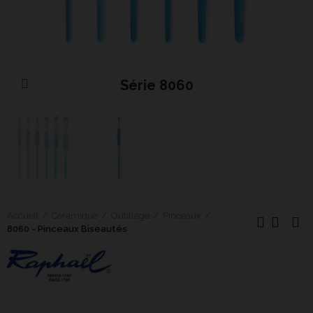
Série 8060
Cliquer pour agrandir
Accueil
Céramique
Outillage
Pinceaux
8060 - Pinceaux Biseautés