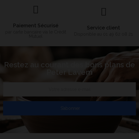
Paiement Sécurisé
Service client
par carte bancaire via le Crédit
Disponible au 01 49 62 08 21
Mutuel
Restez au courant des bons plans de
Peter Lavem
S’abonner