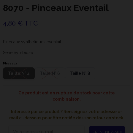
8070 - Pinceaux Eventail
4,80 € TTC
Pinceaux synthétiques éventail
Série Symbiose
Pinceaux
Taille N° 4
Taille N° 6
Taille N° 8
Ce produit est en rupture de stock pour cette
combinaison.
Intéressé par ce produit ? Renseignez votre adresse e-
mail ci-dessous pour être notifié dès son retour en stock.
PRÉVENEZ-MOI