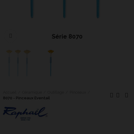
Série 8070
Cliquer pour agrandir
Accueil
Céramique
Outillage
Pinceaux
8070 - Pinceaux Eventail