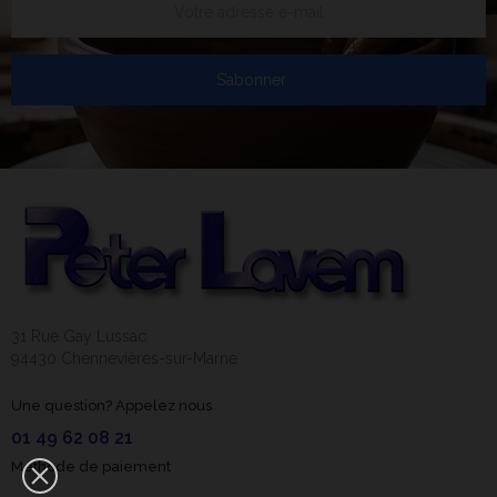
S’abonner
31 Rue Gay Lussac
94430 Chennevières-sur-Marne
Une question? Appelez nous
01 49 62 08 21
Méthode de paiement