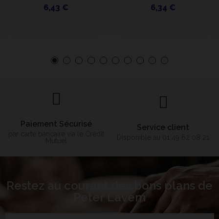
6,43 €
6,34 €
Paiement Sécurisé
Service client
par carte bancaire via le Crédit
Disponible au 01 49 62 08 21
Mutuel
Restez au courant des bons plans de
Peter Lavem