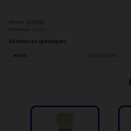
Marque
RAPHAEL
Référence
8071/4
Références spécifiques
ean13
3046450730941