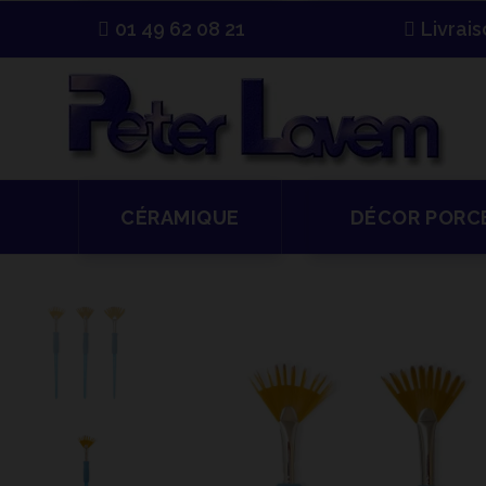
01 49 62 08 21
Livrai
CÉRAMIQUE
DÉCOR PORC