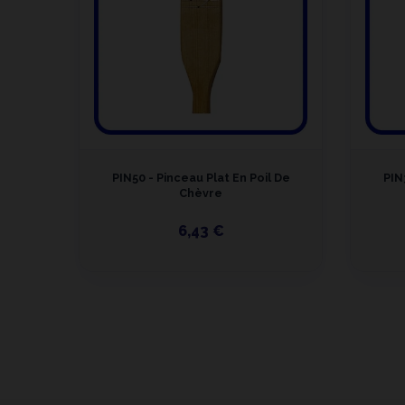
PIN50 - Pinceau Plat En Poil De
PIN
Chèvre
6,43 €