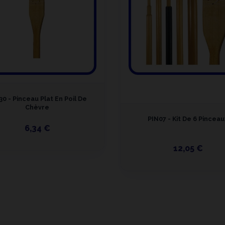
30 - Pinceau Plat En Poil De
Chèvre
PIN07 - Kit De 6 Pinceau
6,34 €
12,05 €