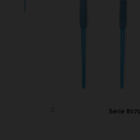
Cliquer pour agrandir
Série 807