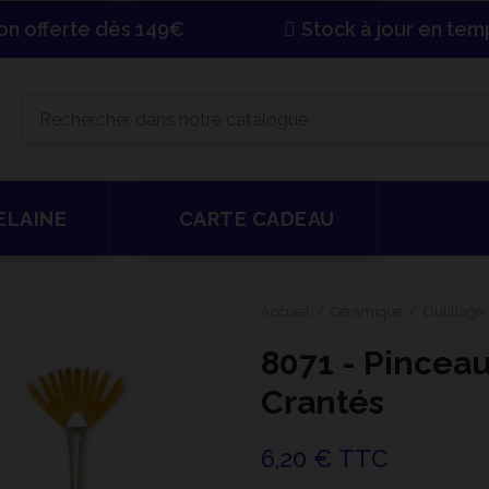
son offerte dès 149€
Stock à jour en tem
ELAINE
CARTE CADEAU
Accueil
Céramique
Outillage
8071 - Pinceau
Crantés
6,20 € TTC