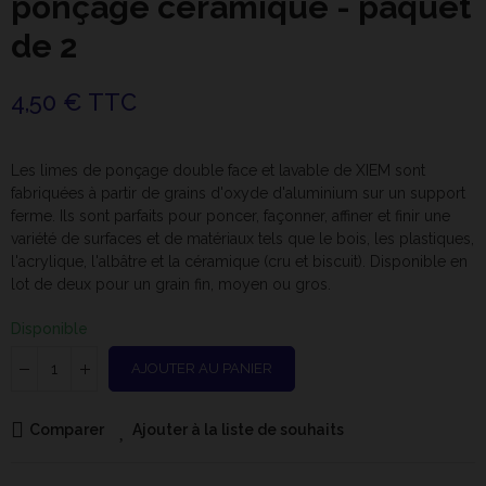
ponçage céramique - paquet
de 2
4,50 € TTC
Les limes de ponçage double face et lavable de XIEM sont
fabriquées à partir de grains d'oxyde d'aluminium sur un support
ferme. Ils sont parfaits pour poncer, façonner, affiner et finir une
variété de surfaces et de matériaux tels que le bois, les plastiques,
l'acrylique, l'albâtre et la céramique (cru et biscuit). Disponible en
lot de deux pour un grain fin, moyen ou gros.
Disponible
AJOUTER AU PANIER
Comparer
Ajouter à la liste de souhaits