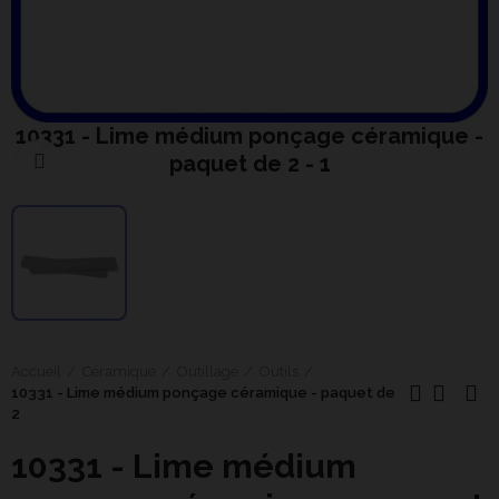
10331 - Lime médium ponçage céramique -
paquet de 2 - 1
Cliquer pour agrandir
Accueil
Céramique
Outillage
Outils
10331 - Lime médium ponçage céramique - paquet de
2
10331 - Lime médium