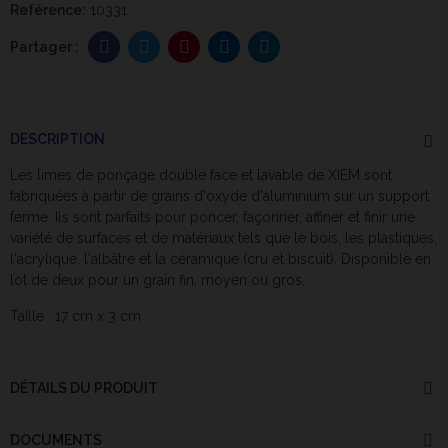
Reférence:
10331
DESCRIPTION
Les limes de ponçage double face et lavable de XIEM sont
fabriquées à partir de grains d'oxyde d'aluminium sur un support
ferme. Ils sont parfaits pour poncer, façonner, affiner et finir une
variété de surfaces et de matériaux tels que le bois, les plastiques,
l'acrylique, l'albâtre et la céramique (cru et biscuit). Disponible en
lot de deux pour un grain fin, moyen ou gros.
Taille : 17 cm x 3 cm
DÉTAILS DU PRODUIT
DOCUMENTS