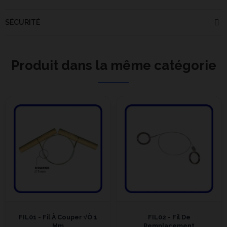
SÉCURITÉ
Produit dans la même catégorie
FIL01 - Fil À Couper √ò 1
FIL02 - Fil De
Mm
Remplacement