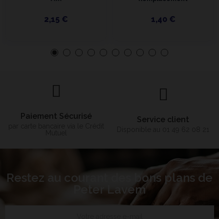
2,15 €
1,40 €
Paiement Sécurisé
Service client
par carte bancaire via le Crédit
Disponible au 01 49 62 08 21
Mutuel
Restez au courant des bons plans de
Peter Lavem