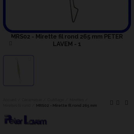
MRS02 - Mirette fil rond 265 mm PETER
LAVEM - 1
Cliquer pour agrandir
Accueil
Céramique
Outillage
Mirettes
Mirettes fil rond
MRS02 - Mirette fil rond 265 mm