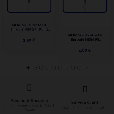
MERG06 - Mirette Fil
Enroulé MERG Fil Rond
230 Mm
MERG01 - Mirette Fil
3,50 €
Enroulé MERG Fil
Tranchant 210/230 Mm
4,60 €
Paiement Sécurisé
Service client
par carte bancaire via le Crédit
Disponible au 01 49 62 08 21
Mutuel