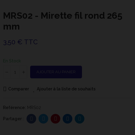
MRS02 - Mirette fil rond 265
mm
3,50 € TTC
En Stock
AJOUTER AU PANIER
Comparer
Ajouter à la liste de souhaits
Reférence:
MRS02