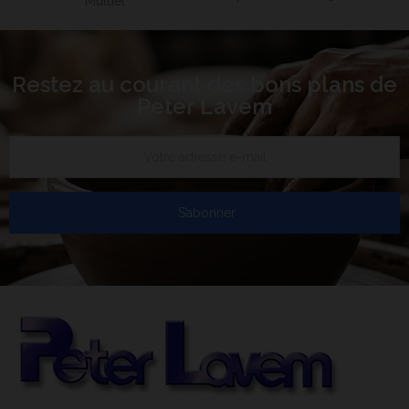
Mutuel
Restez au courant des bons plans de
Peter Lavem
S’abonner