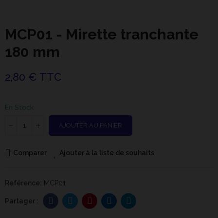
MCP01 - Mirette tranchante
180 mm
2,80 € TTC
En Stock
AJOUTER AU PANIER
Comparer
Ajouter à la liste de souhaits
Reférence:
MCP01