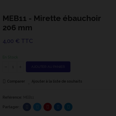
MEB11 - Mirette ébauchoir
206 mm
4,00 € TTC
En Stock
AJOUTER AU PANIER
Comparer
Ajouter à la liste de souhaits
Reférence:
MEB11