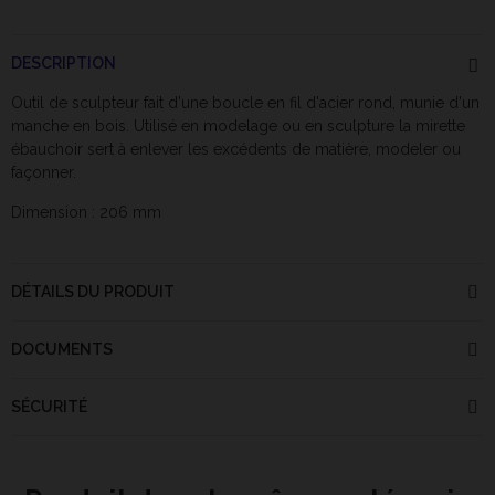
DESCRIPTION
Outil de sculpteur fait d'une boucle en fil d'acier rond, munie d'un
manche en bois. Utilisé en modelage ou en sculpture la mirette
ébauchoir sert à enlever les excédents de matière, modeler ou
façonner.
Dimension : 206 mm
DÉTAILS DU PRODUIT
DOCUMENTS
SÉCURITÉ