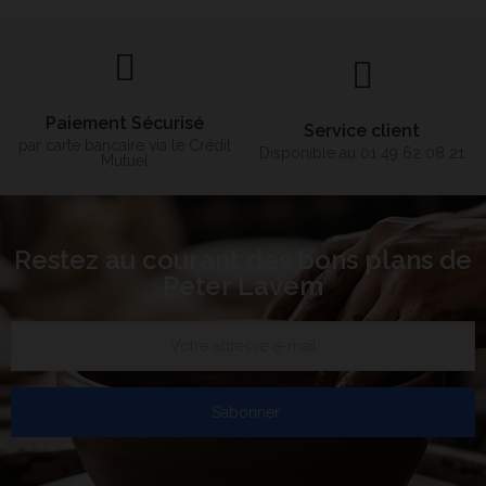
Paiement Sécurisé
Service client
par carte bancaire via le Crédit
Disponible au 01 49 62 08 21
Mutuel
Restez au courant des bons plans de
Peter Lavem
S’abonner