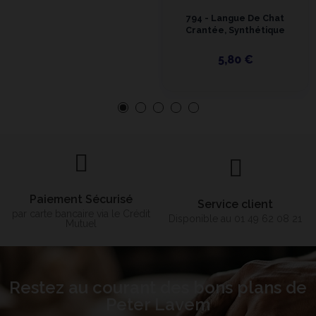
794 - Langue De Chat
Crantée, Synthétique
5,80 €
Paiement Sécurisé
Service client
par carte bancaire via le Crédit
Disponible au 01 49 62 08 21
Mutuel
Restez au courant des bons plans de
Peter Lavem