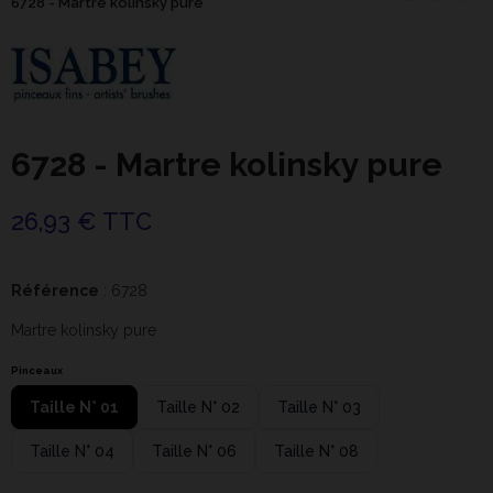
6728 - Martre kolinsky pure
6728 - Martre kolinsky pure
26,93 € TTC
Référence
: 6728
Martre kolinsky pure
Pinceaux
Taille N° 01
Taille N° 02
Taille N° 03
Taille N° 04
Taille N° 06
Taille N° 08