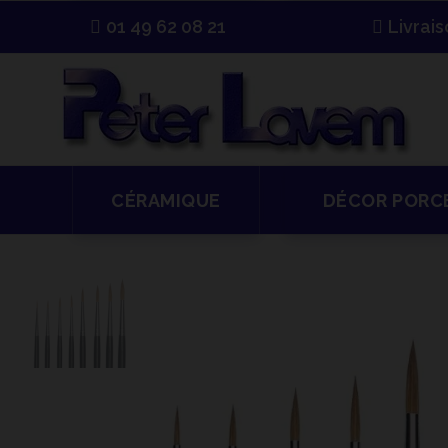
01 49 62 08 21
Livrai
CÉRAMIQUE
DÉCOR PORC