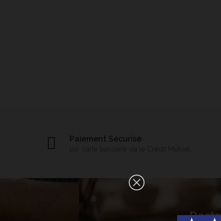
Paiement Sécurisé
par carte bancaire via le Crédit Mutuel
×
Reste
Bonjour ! Je suis votre expert IA