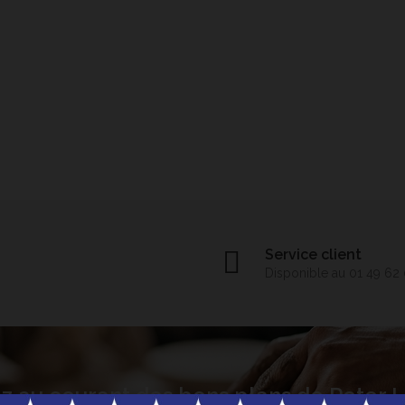
Service client
Disponible au 01 49 62
z au courant des bons plans de Peter