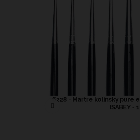
6228 - Martre kolinsky pure e
Cliquer pour agrandir
ISABEY - 1