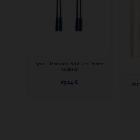
 Extra
6701 - Réservoir Petit Gris. Pointe
Kolinsky
27,14 €
6713