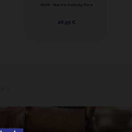
6728 - Martre Kolinsky Pure
26,93 €
 08 21
 Lavem