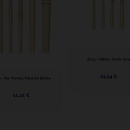
6715 - Sifflet, Petit-Gri
25,54 €
 - Pur Poney, Pied De Biche
11,21 €