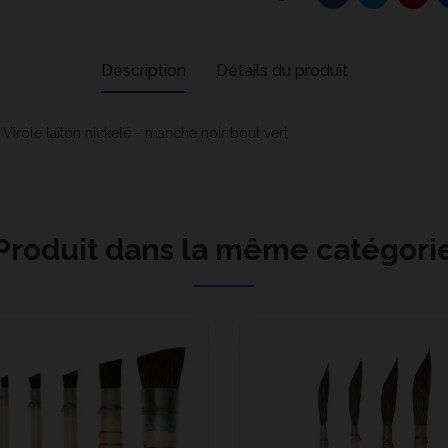
Description
Détails du produit
e Virole laiton nickelé - manche noir bout vert
Produit dans la même catégori