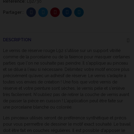
Reférence:
L92/30
DESCRIPTION
Le vernis de réserve rouge L92 s'utilise sur un support vitrifié
comme de la porcelaine ou de la faïence pour masquer certaines
parties que l'on ne souhaite pas peindre. Il s'applique au pinceau
et se dilue à l'eau si nécessaire. Délimitez votre motif encore plus
précisément qu'avec un adhésif de réserve. Le vernis s'adapte à
toutes vos envies de création ! Une fois que votre vernis de
réserve et votre peinture sont sèches, le vernis pèle et s'enlève
très facilement. N'oubliez pas de retirer la couche de vernis avant
de passer la pièce en cuisson ! L'application peut être faite sur
une porcelaine blanche ou colorée.
Les pinceaux utilisés seront de préférence synthétique et précis
pour vous permettre de dessiner le motif exact souhaité. Le travail
doit être fait en couches régulières. Il est possible d'apposer le