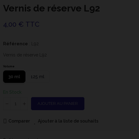
Vernis de réserve L92
4,00 € TTC
Référence
: L92
Vernis de réserve L92
Volume
30 ml
125 ml
En Stock
AJOUTER AU PANIER
Comparer
Ajouter à la liste de souhaits