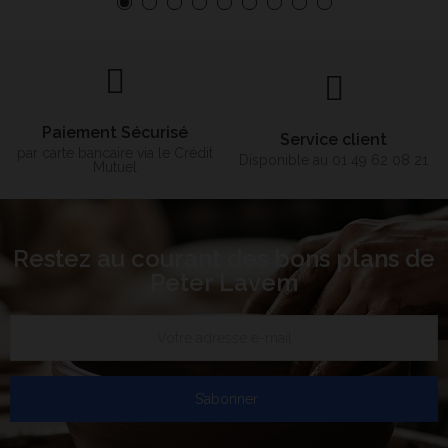
Paiement Sécurisé
Service client
par carte bancaire via le Crédit
Disponible au 01 49 62 08 21
Mutuel
Restez au courant des bons plans de
Peter Lavem
S’abonner