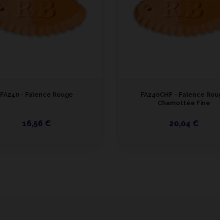
FA240 - Faïence Rouge
FA240CHF - Faïence Rou
Chamottée Fine
16,56 €
20,04 €