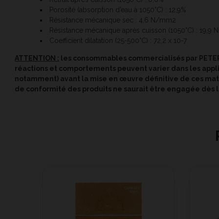
Porosité (absorption d’eau à 1050°C) : 12,9%
Résistance mécanique sec : 4,6 N/mm2
Résistance mécanique après cuisson (1050°C) : 19,9
Coefficient dilatation (25-500°C) : 72,2 x 10-7
ATTENTION :
les consommables commercialisés par PETER
réactions et comportements peuvent varier dans les applicat
notamment) avant la mise en œuvre définitive de ces mati
de conformité des produits ne saurait être engagée dès lo