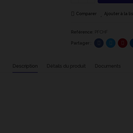
Comparer
Ajouter à la l
Reférence:
PFCHF
Description
Détails du produit
Documents