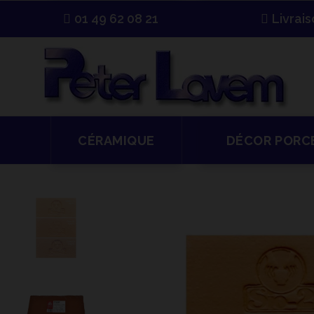
01 49 62 08 21
Livrai
CÉRAMIQUE
DÉCOR PORC