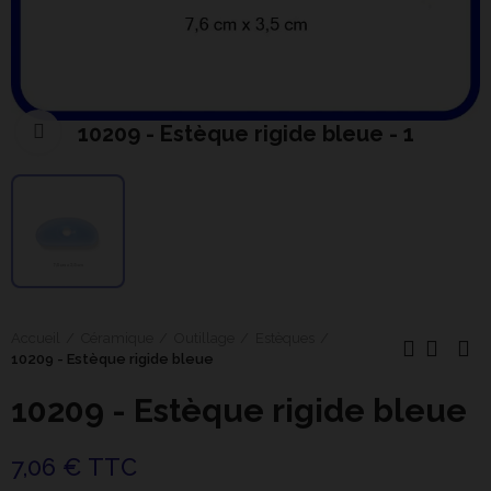
10209 - Estèque rigide bleue - 1
Cliquer pour agrandir
Accueil
Céramique
Outillage
Estèques
10209 - Estèque rigide bleue
10209 - Estèque rigide bleue
7,06 € TTC