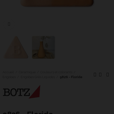
Cliquer pour agrandir
Accueil
Céramique
Couleurs et colorants
Engobes
Engobes Grès Liquides
9826 - Floride