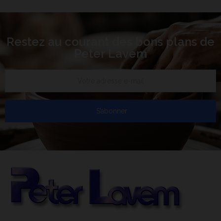
Restez au courant des bons plans de
Peter Lavem
S’abonner