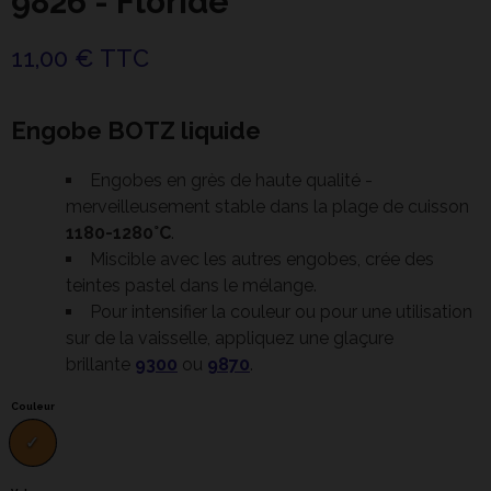
9826 - Floride
11,00 € TTC
Engobe BOTZ liquide
Engobes en grès de haute qualité -
merveilleusement stable dans la plage de cuisson
1180-1280°C
.
Miscible avec les autres engobes, crée des
teintes pastel dans le mélange.
Pour intensifier la couleur ou pour une utilisation
sur de la vaisselle, appliquez une glaçure
brillante
9300
ou
9870
.
Couleur