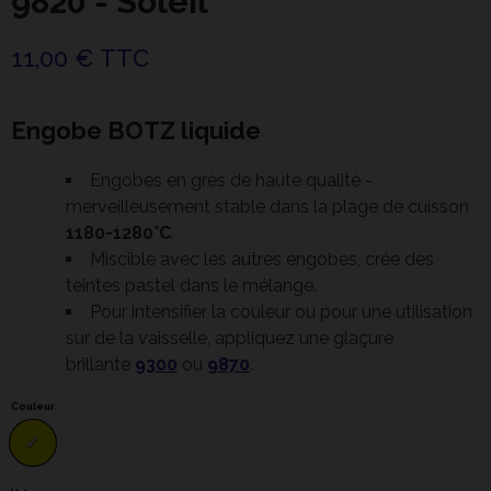
9820 - Soleil
11,00 € TTC
Engobe BOTZ liquide
Engobes en grès de haute qualité -
merveilleusement stable dans la plage de cuisson
1180-1280°C
.
Miscible avec les autres engobes, crée des
teintes pastel dans le mélange.
Pour intensifier la couleur ou pour une utilisation
sur de la vaisselle, appliquez une glaçure
brillante
9300
ou
9870
.
Couleur