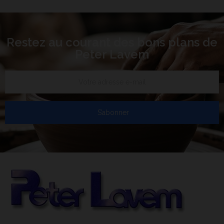
Restez au courant des bons plans de
Peter Lavem
S’abonner