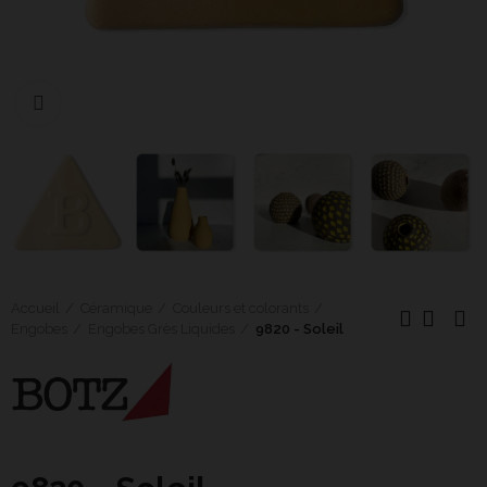
Cliquer pour agrandir
Accueil
Céramique
Couleurs et colorants
Engobes
Engobes Grès Liquides
9820 - Soleil