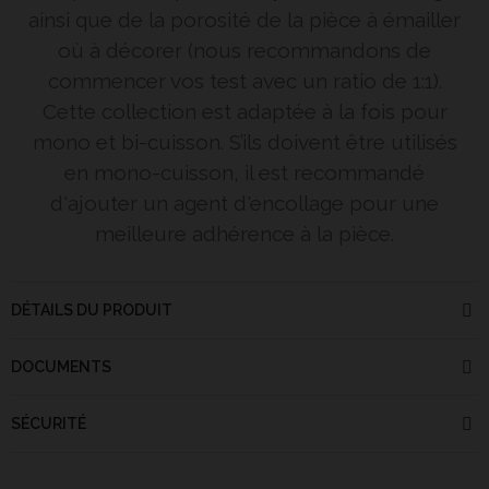
ainsi que de la porosité de la pièce à émailler
où à décorer (nous recommandons de
commencer vos test avec un ratio de 1:1).
Cette collection est adaptée à la fois pour
mono et bi-cuisson. S’ils doivent être utilisés
en mono-cuisson, il est recommandé
d'ajouter un agent d'encollage pour une
meilleure adhérence à la pièce.
DÉTAILS DU PRODUIT
DOCUMENTS
SÉCURITÉ