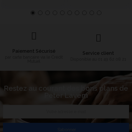
Paiement Sécurisé
Service client
par carte bancaire via le Crédit
Disponible au 01 49 62 08 21
Mutuel
Restez au courant des bons plans de
Peter Lavem
S’abonner