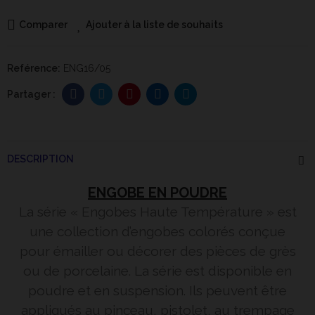
Comparer
Ajouter à la liste de souhaits
Reférence:
ENG16/05
DESCRIPTION
ENGOBE EN POUDRE
La série « Engobes Haute Température » est
une collection d’engobes colorés conçue
pour émailler ou décorer des pièces de grès
ou de porcelaine. La série est disponible en
poudre et en suspension. Ils peuvent être
appliqués au pinceau, pistolet, au trempage