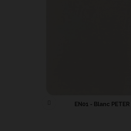
Cliquer pour agrandir
EN01 - Blanc PETER