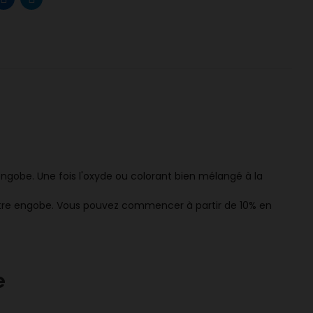
ngobe. Une fois l'oxyde ou colorant bien mélangé à la
otre engobe
.
Vous pouvez commencer à partir de 10% en
e