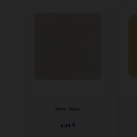
EN01 - Blanc
4,44 €