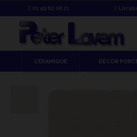
01 49 62 08 21
Livrai
CÉRAMIQUE
DÉCOR PORC