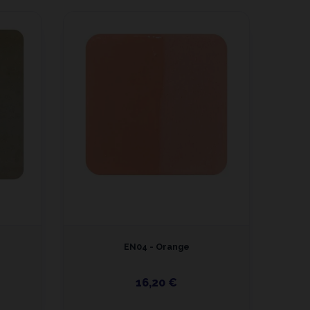
EN04 - Orange
16,20 €