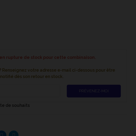
 en rupture de stock pour cette combinaison.
 ? Renseignez votre adresse e-mail ci-dessous pour être
notifié dès son retour en stock.
PRÉVENEZ-MOI
iste de souhaits