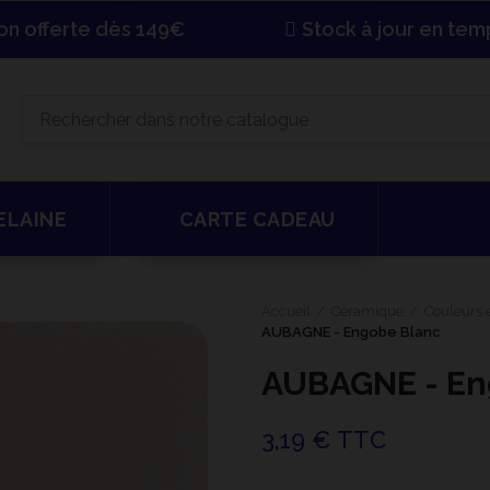
son offerte dès 149€
Stock à jour en tem
ELAINE
CARTE CADEAU
Accueil
Céramique
Couleurs e
AUBAGNE - Engobe Blanc
AUBAGNE - En
3,19 € TTC