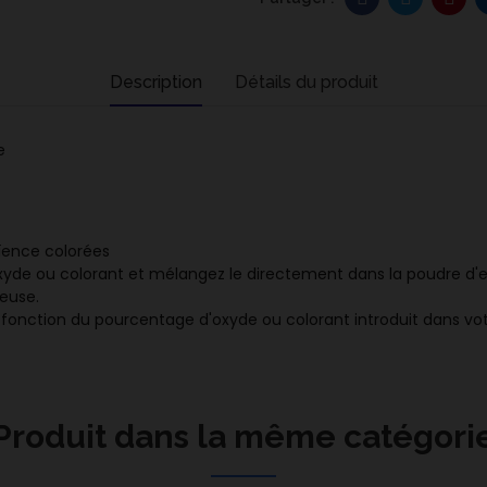
Description
Détails du produit
e
ïence colorées
oxyde ou colorant
et mélangez le directement dans la poudre d'e
meuse.
fonction du pourcentage d'oxyde ou colorant introduit dans v
Produit dans la même catégori