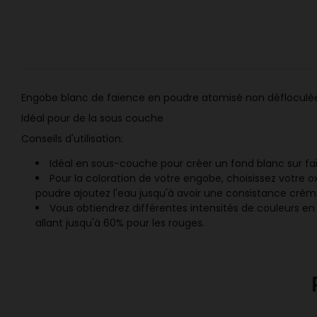
Engobe blanc de faïence en poudre atomisé non défloculé
Idéal pour de la sous couche
Conseils d'utilisation:
Idéal en sous-couche pour créer un fond blanc sur fa
Pour la coloration de votre engobe, choisissez votre 
poudre ajoutez l'eau jusqu'à avoir une consistance cré
Vous obtiendrez différentes intensités de
couleurs
en 
allant jusqu'à 60% pour les rouges.