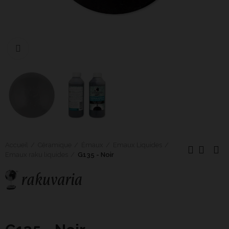
Cliquer pour agrandir
Accueil
Céramique
Émaux
Emaux Liquides
Emaux raku liquides
G135 - Noir