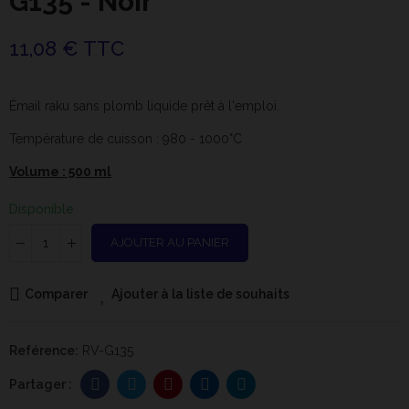
G135 - Noir
11,08 € TTC
Émail raku sans plomb liquide prêt à l'emploi.
Température de cuisson : 980 - 1000°C
Volume : 500 ml
Disponible
AJOUTER AU PANIER
Comparer
Ajouter à la liste de souhaits
Reférence:
RV-G135