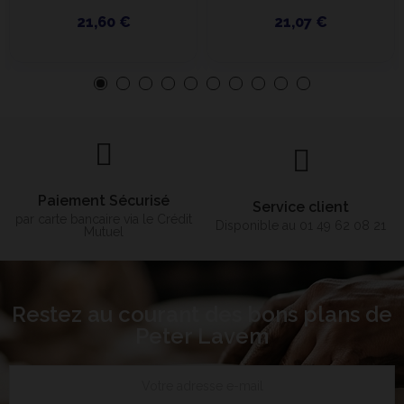
21,60 €
21,07 €
Paiement Sécurisé
Service client
par carte bancaire via le Crédit
Disponible au 01 49 62 08 21
Mutuel
Restez au courant des bons plans de
Peter Lavem