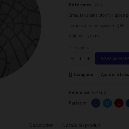
Référence
: G10
Émail raku sans plomb liquide pr
Température de cuisson : 980 -
Volume : 500 ml
Disponible
AJOUTER AU P
Comparer
Ajouter à la l
Reférence:
RV-G10
Description
Détails du produit