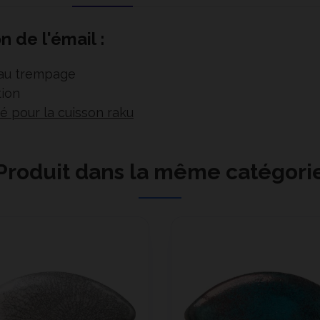
n de l'émail :
 au trempage
tion
é pour la cuisson raku
Produit dans la même catégori