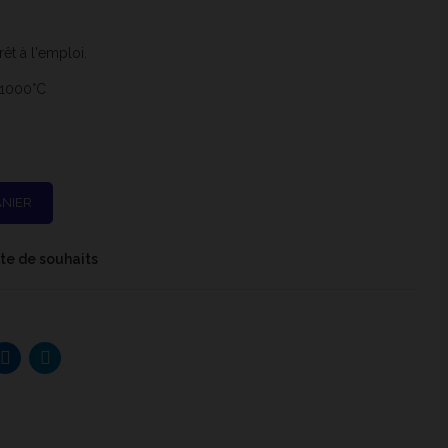
êt à l'emploi.
 1000°C
ANIER
iste de souhaits