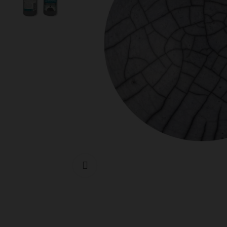
Cliquer pour agrandir