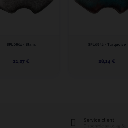
SPL0851 - Blanc
SPL0852 - Turquoise
21,07 €
28,14 €
Service client
Disponible au 01 49 62