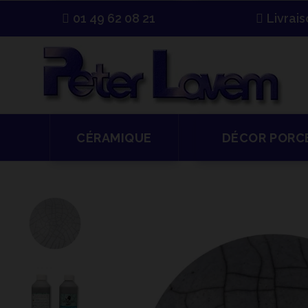
01 49 62 08 21
Livrai
CÉRAMIQUE
DÉCOR PORC