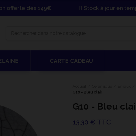
son offerte dès 149€
Stock à jour en tem
ELAINE
CARTE CADEAU
Accueil
Céramique
Émaux
G10 - Bleu clair
G10 - Bleu clai
13,30 € TTC