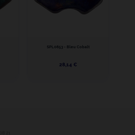
SPL0853 - Bleu Cobalt
28,14 €
 08 21