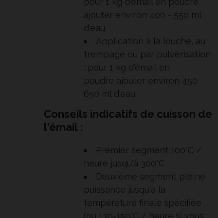
pour 1 kg d'émail en poudre
ajouter environ 400 - 550 ml
d'eau
Application à la louche, au
trempage ou par pulvérisation
: pour 1 kg d'émail en
poudre ajouter environ 450 -
650 ml d'eau
Conseils indicatifs de cuisson de
l'émail :
Premier segment 100°C /
heure jusqu'à 300°C
Deuxième segment pleine
puissance jusqu'à la
température finale spécifiée
(ou 130-150°C / heure si vous