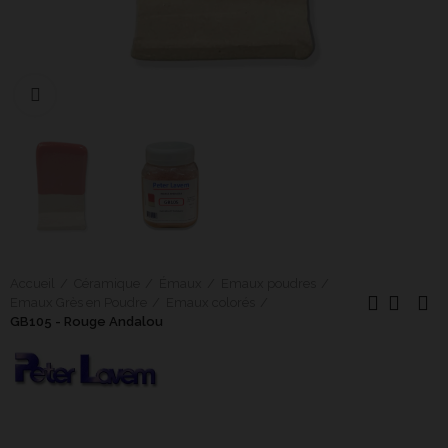
Cliquer pour agrandir
Accueil
Céramique
Émaux
Emaux poudres
Emaux Grès en Poudre
Emaux colorés
GB105 - Rouge Andalou