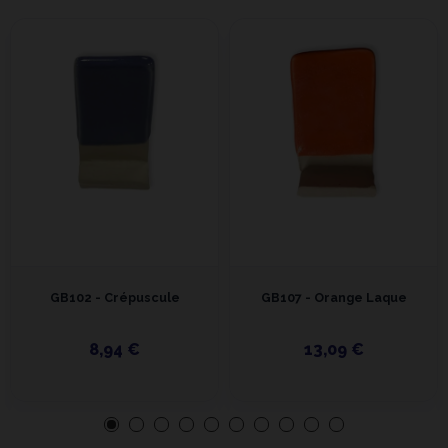
GB102 - Crépuscule
GB107 - Orange Laque
8,94 €
13,09 €