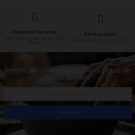
Paiement Sécurisé
Service client
par carte bancaire via le Crédit
Disponible au 01 49 62 08 21
Mutuel
Restez au courant des bons plans de
Peter Lavem
S’abonner