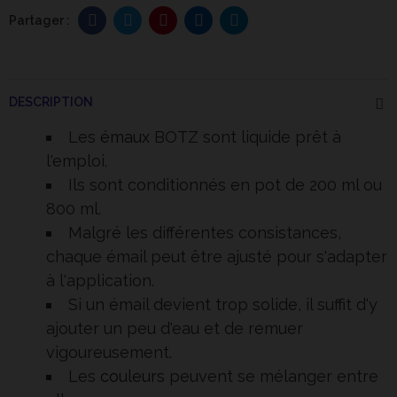
DESCRIPTION
Les
émaux
BOTZ sont liquide prêt à
l'emploi.
Ils sont conditionnés en pot de 200 ml ou
800 ml.
Malgré les différentes consistances,
chaque émail peut être ajusté pour s'adapter
à l'application.
Si un émail devient trop solide, il suffit d'y
ajouter un peu d'eau et de remuer
vigoureusement.
Les
couleurs
peuvent se mélanger entre