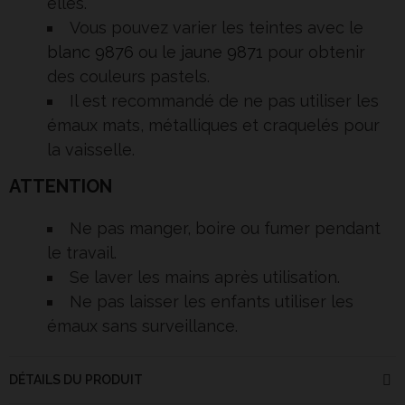
elles.
Vous pouvez varier les teintes avec le
blanc 9876
ou le
jaune 9871
pour obtenir
des couleurs pastels.
Il est recommandé de ne pas utiliser les
émaux mats, métalliques et craquelés pour
la vaisselle.
ATTENTION
Ne pas manger, boire ou fumer pendant
le travail.
Se laver les mains après utilisation.
Ne pas laisser les enfants utiliser les
émaux sans surveillance.
DÉTAILS DU PRODUIT