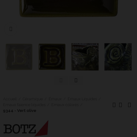
Cliquer pour agrandir
Accueil
Céramique
Émaux
Emaux Liquides
Emaux faïence liquides
Emaux colorés
9344 - Vert olive