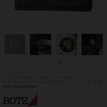
Cliquer pour agrandir
Accueil
Céramique
Émaux
Emaux Liquides
Emaux faïence liquides
Emaux colorés
9222 - Brun granit mat