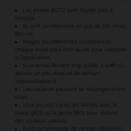
Les
émaux
BOTZ sont liquide prêt à
l'emploi.
Ils sont conditionnés en pot de 200 ml ou
800 ml.
Malgré les différentes consistances,
chaque émail peut être ajusté pour s'adapter
à l'application.
Si un émail devient trop solide, il suffit d'y
ajouter un peu d'eau et de remuer
vigoureusement.
Les
couleurs
peuvent se mélanger entre
elles.
Vous pouvez varier les teintes avec le
blanc 9876
ou le
jaune 9871
pour obtenir
des couleurs pastels.
Il est recommandé de ne pas utiliser les