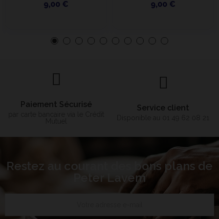
9,00 €
9,00 €
Paiement Sécurisé
Service client
par carte bancaire via le Crédit
Disponible au 01 49 62 08 21
Mutuel
Restez au courant des bons plans de
Peter Lavem