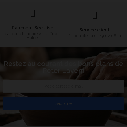
Paiement Sécurisé
Service client
par carte bancaire via le Crédit
Disponible au 01 49 62 08 21
Mutuel
Restez au courant des bons plans de
Peter Lavem
S’abonner