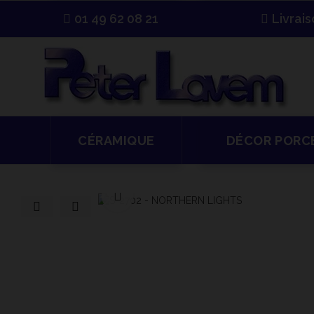
01 49 62 08 21
Livrai
CÉRAMIQUE
DÉCOR PORC
Cliquer pour agrandir