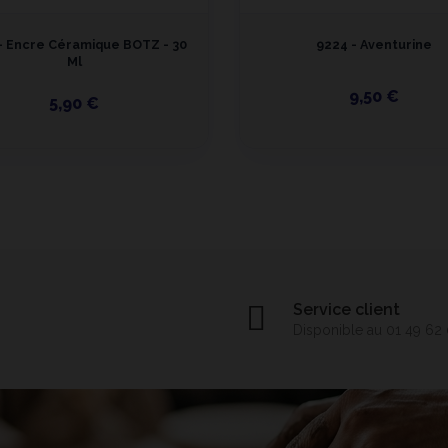
- Encre Céramique BOTZ - 30
9224 - Aventurine
Ml
9,50 €
5,90 €
Service client
Disponible au 01 49 62