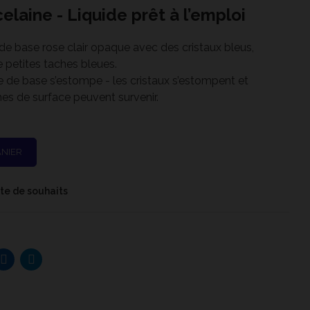
elaine - Liquide prêt à l’emploi
de base rose clair opaque avec des cristaux bleus,
e petites taches bleues.
e de base s’estompe - les cristaux s’estompent et
es de surface peuvent survenir.
ANIER
iste de souhaits