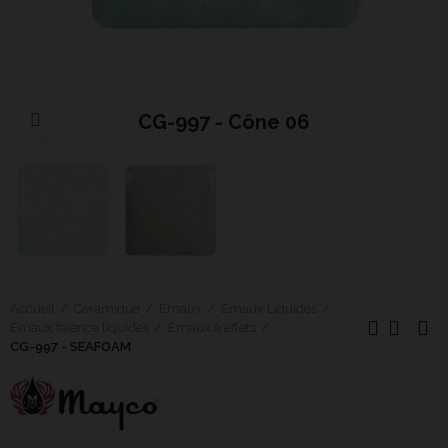
CG-997 - Cône 06
Cliquer pour agrandir
Accueil
Céramique
Émaux
Emaux Liquides
Emaux faïence liquides
Emaux à effets
CG-997 - SEAFOAM