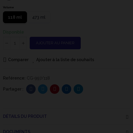
Volume
118 ml
473 ml
Disponible
AJOUTER AU PANIER
Comparer
Ajouter à la liste de souhaits
Reférence:
CG-997/118
DÉTAILS DU PRODUIT
DOCUMENTS