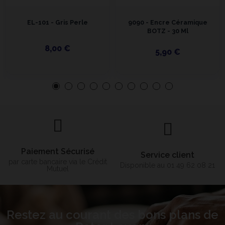
EL-101 - Gris Perle
9090 - Encre Céramique
BOTZ - 30 Ml
8,00 €
5,90 €
Paiement Sécurisé
Service client
par carte bancaire via le Crédit
Disponible au 01 49 62 08 21
Mutuel
Restez au courant des bons plans de