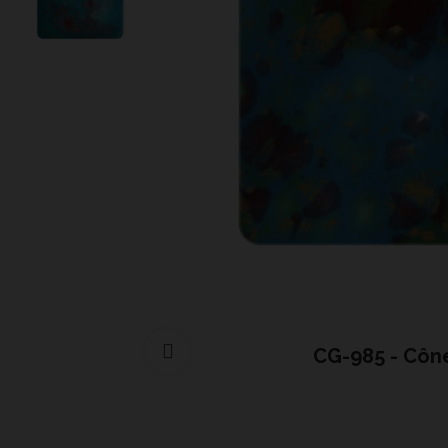
Cliquer pour agrandir
CG-985 - Côn