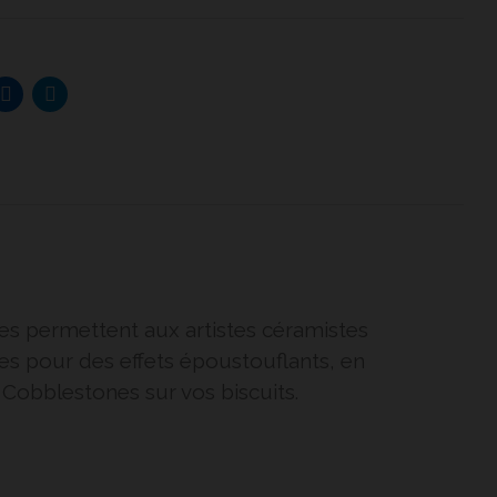
es permettent aux artistes céramistes
ules pour des effets époustouflants, en
obblestones sur vos biscuits.