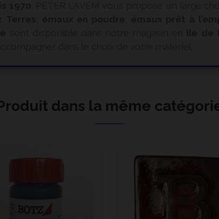
is 1970
. PETER LAVEM vous propose un large choix
r.
Terres
,
émaux en poudre
,
émaux prêt à l’em
ue
sont disponible dans notre magasin en
Ile de
ccompagner dans le choix de votre matériel.
Produit dans la même catégori