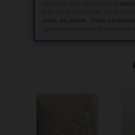
matériels pour la céramique
depu
loisir ou pour équiper votre atelie
tours de potier
,
fours céramiq
ligne. Nous sommes là pour vous a