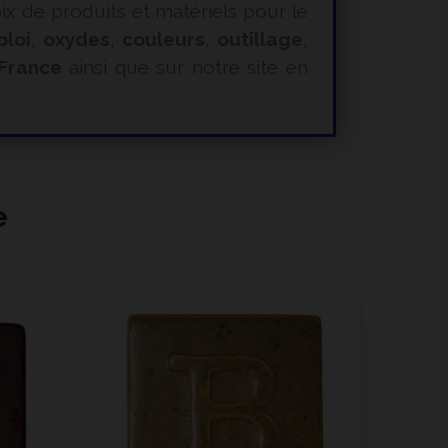
 de produits et matériels pour le
ploi
,
oxydes
,
couleurs
,
outillage
,
 France
ainsi que sur notre site en
e