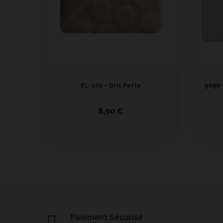
EL-101 - Gris Perle
9090 
8,00 €
Paiement Sécurisé