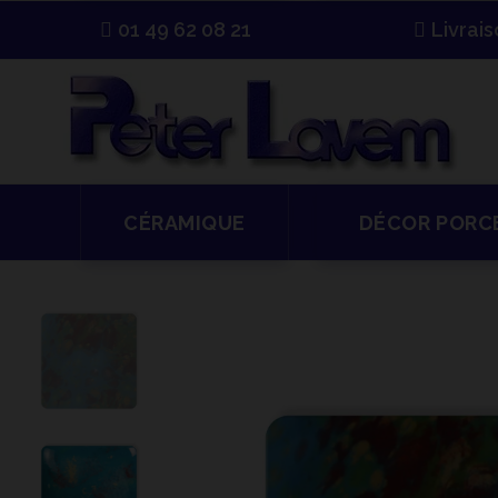
01 49 62 08 21
Livrai
CÉRAMIQUE
DÉCOR PORC