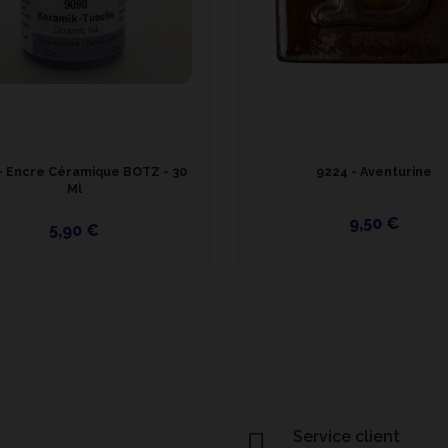
- Encre Céramique BOTZ - 30
9224 - Aventurine
Ml
9,50 €
5,90 €
Service client