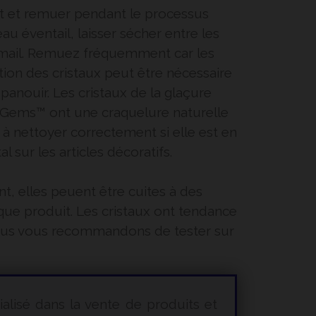
pot et remuer pendant le processus
au éventail, laisser sécher entre les
émail. Remuez fréquemment car les
tion des cristaux peut être nécessaire
épanouir. Les cristaux de la glaçure
le Gems™ ont une craquelure naturelle
e à nettoyer correctement si elle est en
 sur les articles décoratifs.
, elles peuent être cuites à des
que produit. Les cristaux ont tendance
. Nous vous recommandons de tester sur
ialisé dans la vente de produits et