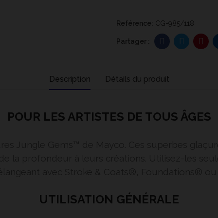
Reférence:
CG-985/118
Description
Détails du produit
POUR LES ARTISTES DE TOUS ÂGES
açures Jungle Gems™ de Mayco. Ces superbes glaçur
de la profondeur à leurs créations. Utilisez-les se
langeant avec Stroke & Coats®, Foundations® ou C
UTILISATION GÉNÉRALE