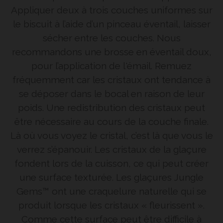
Appliquer deux à trois couches uniformes sur
le biscuit à l’aide d’un pinceau éventail, laisser
sécher entre les couches. Nous
recommandons une brosse en éventail doux,
pour l’application de l'émail. Remuez
fréquemment car les cristaux ont tendance à
se déposer dans le bocal en raison de leur
poids. Une redistribution des cristaux peut
être nécessaire au cours de la couche finale.
Là où vous voyez le cristal, c’est là que vous le
verrez s’épanouir. Les cristaux de la glaçure
fondent lors de la cuisson, ce qui peut créer
une surface texturée. Les glaçures Jungle
Gems™ ont une craquelure naturelle qui se
produit lorsque les cristaux « fleurissent ».
Comme cette surface peut être difficile à