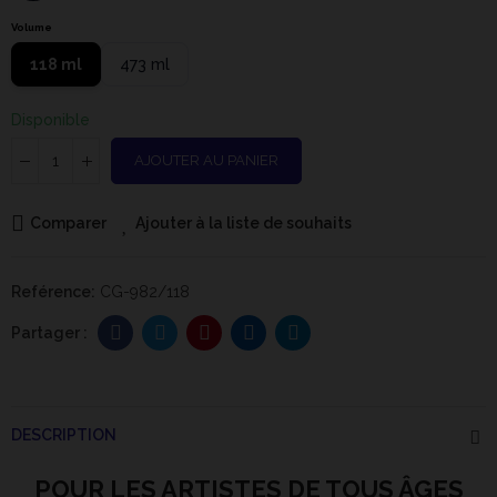
Volume
118 ml
473 ml
Disponible
AJOUTER AU PANIER
Comparer
Ajouter à la liste de souhaits
Reférence:
CG-982/118
DESCRIPTION
POUR LES ARTISTES DE TOUS ÂGES