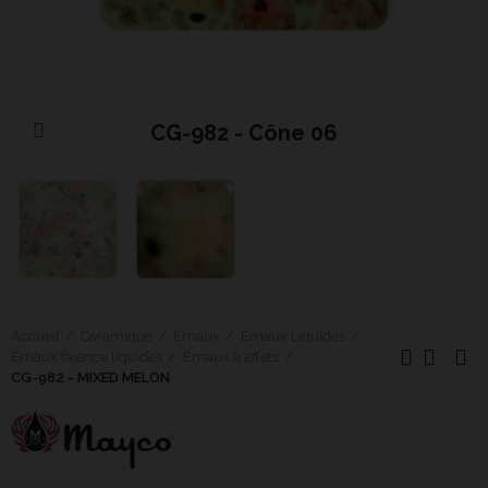
CG-982 - Cône 06
Cliquer pour agrandir
Accueil
Céramique
Émaux
Emaux Liquides
Emaux faïence liquides
Emaux à effets
CG-982 - MIXED MELON