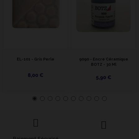
EL-101 - Gris Perle
9090 - Encre Céramique
BOTZ - 30 Ml
8,00 €
5,90 €
Paiement Sécurisé