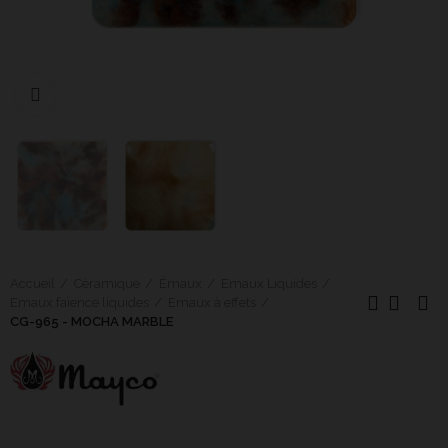
Cliquer pour agrandir
Accueil
Céramique
Émaux
Emaux Liquides
Emaux faïence liquides
Emaux à effets
CG-965 - MOCHA MARBLE