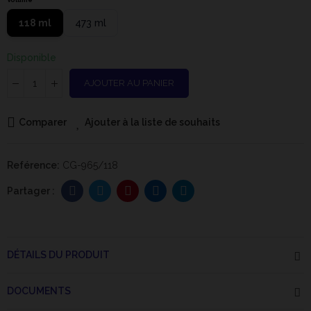
118 ml
473 ml
Disponible
AJOUTER AU PANIER
Comparer
Ajouter à la liste de souhaits
Reférence:
CG-965/118
DÉTAILS DU PRODUIT
DOCUMENTS