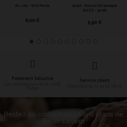
EL-101 - Gris Perle
9090 - Encre Céramique
BOTZ - 30 Ml
8,00 €
5,90 €
Paiement Sécurisé
Service client
par carte bancaire via le Crédit
Disponible au 01 49 62 08 21
Mutuel
Restez au courant des bons plans de
Peter Lavem