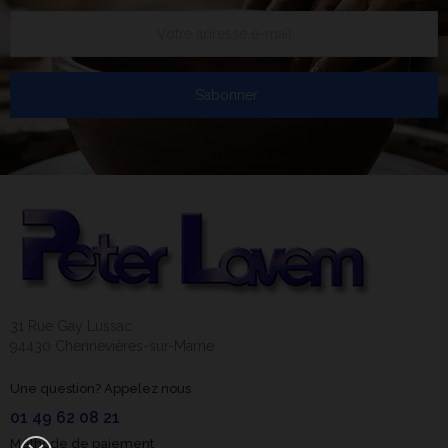
S’abonner
31 Rue Gay Lussac
94430 Chennevières-sur-Marne
Une question? Appelez nous
01 49 62 08 21
Méthode de paiement