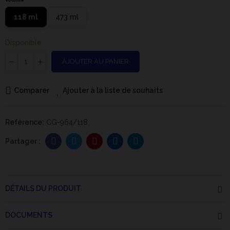
118 ml
473 ml
Disponible
AJOUTER AU PANIER
Comparer
Ajouter à la liste de souhaits
Reférence:
CG-964/118
DÉTAILS DU PRODUIT
DOCUMENTS