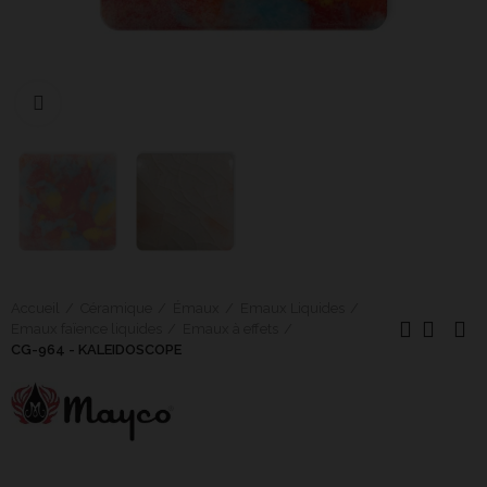
Cliquer pour agrandir
Accueil
Céramique
Émaux
Emaux Liquides
Emaux faïence liquides
Emaux à effets
CG-964 - KALEIDOSCOPE