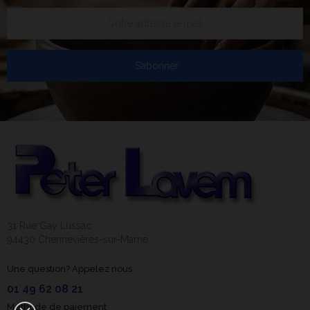
S’abonner
31 Rue Gay Lussac
94430 Chennevières-sur-Marne
Une question? Appelez nous
01 49 62 08 21
Méthode de paiement