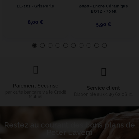
EL-101 - Gris Perle
9090 - Encre Céramique
BOTZ - 30 Ml
8,00 €
5,90 €
Paiement Sécurisé
Service client
par carte bancaire via le Crédit
Disponible au 01 49 62 08 21
Mutuel
Restez au courant des bons plans de
Peter Lavem