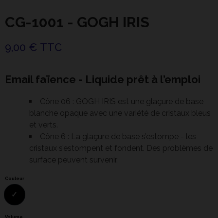
CG-1001 - GOGH IRIS
9,00 € TTC
Email faïence - Liquide prêt à l’emploi
Cône 06 : GOGH IRIS est une glaçure de base
blanche opaque avec une variété de cristaux bleus
et verts.
Cône 6 : La glaçure de base s’estompe - les
cristaux s’estompent et fondent. Des problèmes de
surface peuvent survenir.
Couleur
Volume