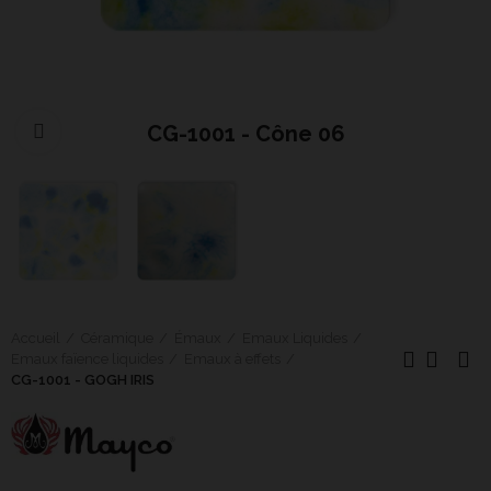
CG-1001 - Cône 06
Cliquer pour agrandir
Accueil
Céramique
Émaux
Emaux Liquides
Emaux faïence liquides
Emaux à effets
CG-1001 - GOGH IRIS