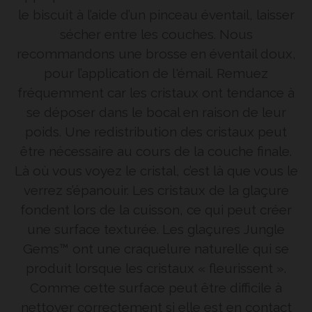
le biscuit à l’aide d’un pinceau éventail, laisser
sécher entre les couches. Nous
recommandons une brosse en éventail doux,
pour l’application de l'émail. Remuez
fréquemment car les cristaux ont tendance à
se déposer dans le bocal en raison de leur
poids. Une redistribution des cristaux peut
être nécessaire au cours de la couche finale.
Là où vous voyez le cristal, c’est là que vous le
verrez s’épanouir. Les cristaux de la glaçure
fondent lors de la cuisson, ce qui peut créer
une surface texturée. Les glaçures Jungle
Gems™ ont une craquelure naturelle qui se
produit lorsque les cristaux « fleurissent ».
Comme cette surface peut être difficile à
nettoyer correctement si elle est en contact