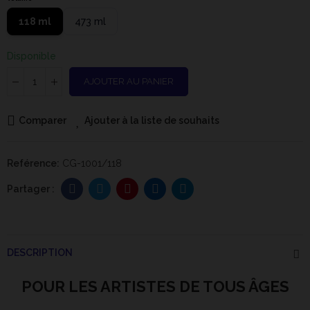
118 ml
473 ml
Disponible
AJOUTER AU PANIER
Comparer
Ajouter à la liste de souhaits
Reférence:
CG-1001/118
DESCRIPTION
POUR LES ARTISTES DE TOUS ÂGES