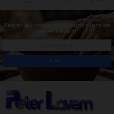
Disponible au 01 49 62 08 21
Mutuel
Restez au courant des bons plans de
Peter Lavem
S’abonner