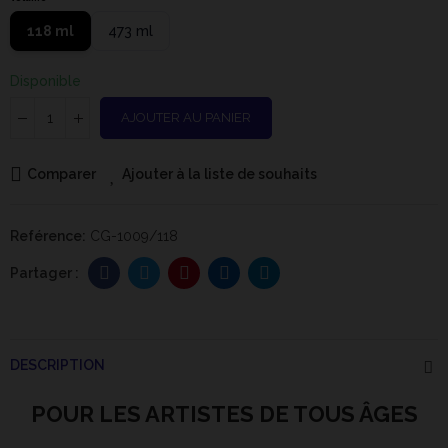
118 ml
473 ml
Disponible
AJOUTER AU PANIER
Comparer
Ajouter à la liste de souhaits
Reférence:
CG-1009/118
DESCRIPTION
POUR LES ARTISTES DE TOUS ÂGES