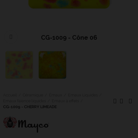
CG-1009 - Cône 06
Cliquer pour agrandir
Accueil
Céramique
Émaux
Emaux Liquides
Emaux faïence liquides
Emaux à effets
CG-1009 - CHERRY LIMEADE