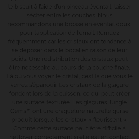
le biscuit à l’aide d’un pinceau éventail, laisser
sécher entre les couches. Nous
recommandons une brosse en éventail doux,
pour l’application de l'émail. Remuez
fréquemment car les cristaux ont tendance à
se déposer dans le bocal en raison de leur
poids. Une redistribution des cristaux peut
être nécessaire au cours de la couche finale.
Là où vous voyez le cristal, c’est là que vous le
verrez s’épanouir. Les cristaux de la glaçure
fondent lors de la cuisson, ce qui peut créer
une surface texturée. Les glaçures Jungle
Gems™ ont une craquelure naturelle qui se
produit lorsque les cristaux « fleurissent ».
Comme cette surface peut être difficile à
nettoyer correctement si elle est en contact