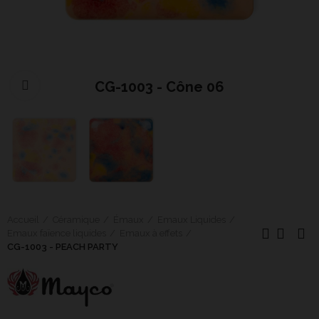
CG-1003 - Cône 06
Cliquer pour agrandir
Accueil
Céramique
Émaux
Emaux Liquides
Emaux faïence liquides
Emaux à effets
CG-1003 - PEACH PARTY