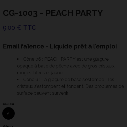
CG-1003 - PEACH PARTY
9,00 € TTC
Email faïence - Liquide prêt à l’emploi
Cône 06 : PEACH PARTY est une glaçure
opaque à base de pêche avec de gros cristaux
rouges, bleus et jaunes.
Cône 6 : La glaçure de base s’estompe - les
cristaux s’estompent et fondent. Des problèmes de
surface peuvent survenir.
Couleur
Volume