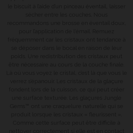
le biscuit à l’aide d’un pinceau éventail, laisser
sécher entre les couches. Nous
recommandons une brosse en éventail doux,
pour l’application de l'émail. Remuez
fréquemment car les cristaux ont tendance à
se déposer dans le bocal en raison de leur
poids. Une redistribution des cristaux peut
être nécessaire au cours de la couche finale.
Là où vous voyez le cristal, c’est là que vous le
verrez s’épanouir. Les cristaux de la glaçure
fondent lors de la cuisson, ce qui peut créer
une surface texturée. Les glaçures Jungle
Gems™ ont une craquelure naturelle qui se
produit lorsque les cristaux « fleurissent ».
Comme cette surface peut être difficile à
nettoyer correctement si elle est en contact