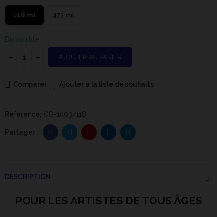
118 ml
473 ml
Disponible
AJOUTER AU PANIER
Comparer
Ajouter à la liste de souhaits
Reférence:
CG-1003/118
DESCRIPTION
POUR LES ARTISTES DE TOUS ÂGES