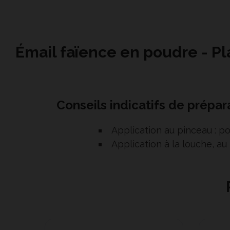
Émail faïence en poudre - Pl
Conseils indicatifs de prépara
Application au pinceau : p
Application à la louche, au