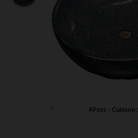
Cliquer pour agrandir
KF101 - Cuisson