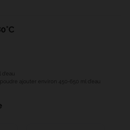
80°C
 d'eau
n poudre ajouter environ 450-650 ml d'eau
e