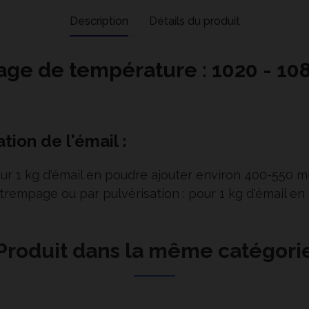
Description
Détails du produit
age de température : 1020 - 10
tion de l'émail :
our 1 kg d'émail en poudre ajouter environ 400-550 ml
 trempage ou par pulvérisation : pour 1 kg d'émail e
Produit dans la même catégori