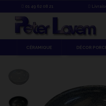
01 49 62 08 21
Livrai
CÉRAMIQUE
DÉCOR PORC