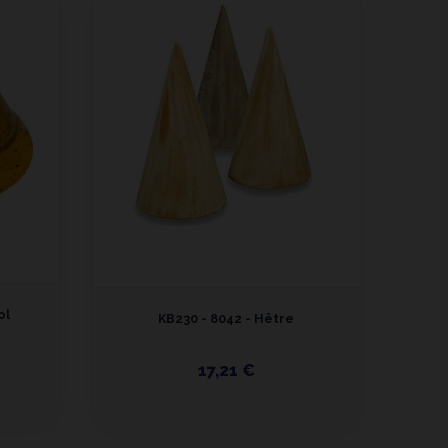
ol
KB230 - 8042 - Hêtre
17,21 €