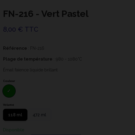
FN-216 - Vert Pastel
8,00 € TTC
Référence
: FN-216
Plage de température
: 980 - 1080°C
Émail faïence liquide brillant
Couleur
Volume
118 ml
472 ml
Disponible