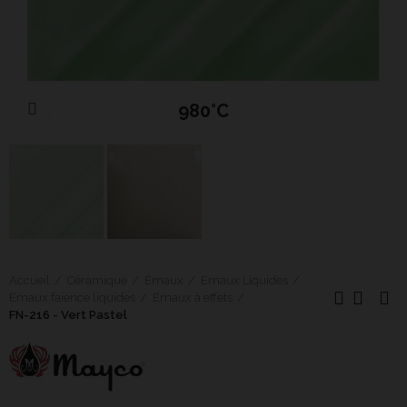
980°C
Cliquer pour agrandir
Accueil
Céramique
Émaux
Emaux Liquides
Emaux faïence liquides
Emaux à effets
FN-216 - Vert Pastel