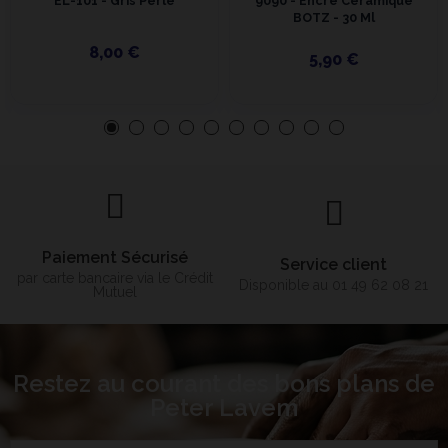
EL-101 - Gris Perle
9090 - Encre Céramique
BOTZ - 30 Ml
8,00 €
5,90 €
Paiement Sécurisé
Service client
par carte bancaire via le Crédit
Disponible au 01 49 62 08 21
Mutuel
Restez au courant des bons plans de
Peter Lavem