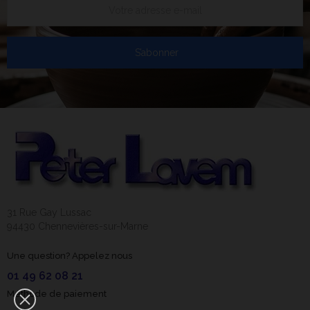
S’abonner
31 Rue Gay Lussac
94430 Chennevières-sur-Marne
Une question? Appelez nous
01 49 62 08 21
Méthode de paiement