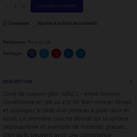
AJOUTER AU PANIER
Comparer
Ajouter à la liste de souhaits
Reférence:
FN-216/118
DESCRIPTION
Zone de cuisson 980 -1080°C - émail faïence
conditionné en 118 ou 472 ml. Bien remuer l'émail
et appliquer à l'aide d'un pinceau à poils doux et
épais. La première couche d'émail sur la surface
dépoussiérée et exempte de matières grasses.
Bien qu'ils peuvent avoir une consistance