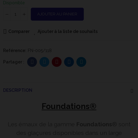
Disponible
AJOUTER AU PANIER
Comparer
Ajouter à la liste de souhaits
Reférence:
FN-005/118
DESCRIPTION
Foundations®
Les émaux de la gamme
Foundations
® sont
des glaçures disponibles dans un large