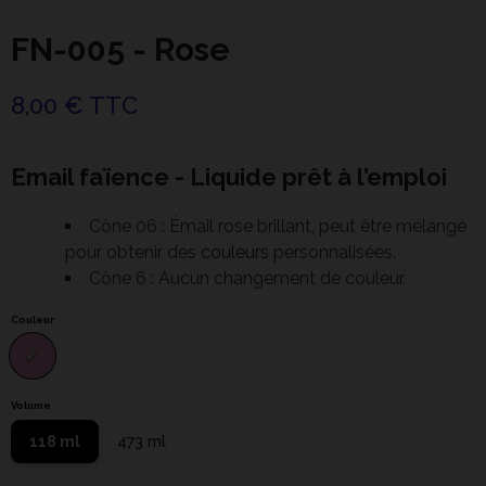
FN-005 - Rose
8,00 € TTC
Email faïence - Liquide prêt à l’emploi
Cône 06 : Émail rose brillant, peut être mélangé
pour obtenir des
couleurs
personnalisées.
Cône 6 : Aucun changement de couleur.
Couleur
Volume
118 ml
473 ml