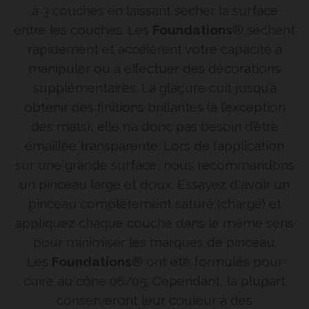
à 3 couches en laissant sécher la surface
entre les couches. Les
Foundations
® sèchent
rapidement et accélèrent votre capacité à
manipuler ou à effectuer des décorations
supplémentaires. La glaçure cuit jusqu’à
obtenir des finitions brillantes (à l’exception
des mats), elle n’a donc pas besoin d’être
émaillée transparente. Lors de l’application
sur une grande surface, nous recommandons
un pinceau large et doux. Essayez d'avoir un
pinceau complètement saturé (chargé) et
appliquez chaque couche dans le même sens
pour minimiser les marques de pinceau.
Les
Foundations
® ont été formulés pour
cuire au cône 06/05. Cependant, la plupart
conserveront leur couleur à des