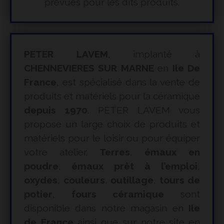
prévues pour les dits produits.
PETER LAVEM
, implanté à
CHENNEVIERES SUR MARNE
en
Ile De
France
, est spécialisé dans la vente de
produits et matériels pour la céramique
depuis 1970
. PETER LAVEM vous
propose un large choix de produits et
matériels pour le loisir ou pour équiper
votre atelier.
Terres
,
émaux en
poudre
,
émaux prêt à l’emploi
,
oxydes
,
couleurs
,
outillage
,
tours de
potier
,
fours céramique
sont
disponible dans notre magasin en
Ile
de France
ainsi que sur notre site en