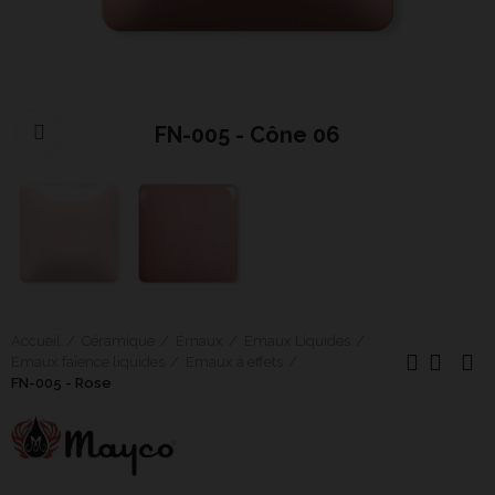
FN-005 - Cône 06
Cliquer pour agrandir
Accueil
Céramique
Émaux
Emaux Liquides
Emaux faïence liquides
Emaux à effets
FN-005 - Rose