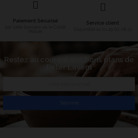
Paiement Sécurisé
Service client
par carte bancaire via le Crédit
Disponible au 01 49 62 08 21
Mutuel
Restez au courant des bons plans de
Peter Lavem
S’abonner