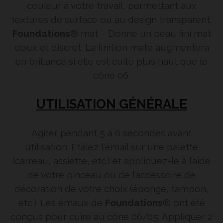
couleur à votre travail, permettant aux
textures de surface ou au design transparent.
Foundations
® mat – Donne un beau fini mat
doux et discret. La finition mate augmentera
en brillance si elle est cuite plus haut que le
cône 06.
UTILISATION GÉNÉRALE
Agiter pendant 5 à 6 secondes avant
utilisation. Étalez l'émail sur une palette
(carreau, assiette, etc.) et appliquez-le à l’aide
de votre pinceau ou de l’accessoire de
décoration de votre choix (éponge, tampon,
etc.). Les émaux de
Foundations
® ont été
conçus pour cuire au cône 06/05. Appliquer 2