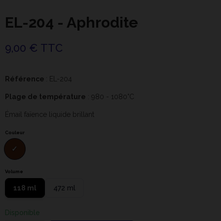
EL-204 - Aphrodite
9,00 € TTC
Référence
: EL-204
Plage de température
: 980 - 1080°C
Émail faïence liquide brillant
Couleur
Volume
118 ml
472 ml
Disponible