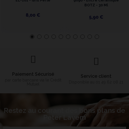
EL-101 - Gris Perle
9090 - Encre Céramique
BOTZ - 30 Ml
8,00 €
5,90 €
Paiement Sécurisé
Service client
par carte bancaire via le Crédit
Disponible au 01 49 62 08 21
Mutuel
Restez au courant des bons plans de
Peter Lavem