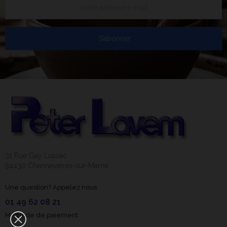
S’abonner
31 Rue Gay Lussac
94430 Chennevières-sur-Marne
Une question? Appelez nous
01 49 62 08 21
Méthode de paiement