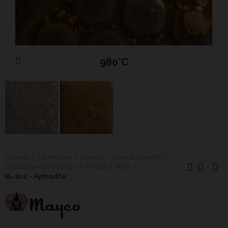
980°C
Cliquer pour agrandir
Accueil
Céramique
Émaux
Emaux Liquides
Emaux faïence liquides
Emaux à effets
EL-204 - Aphrodite