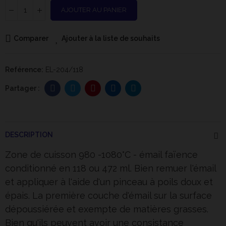
AJOUTER AU PANIER
Comparer
Ajouter à la liste de souhaits
Reférence:
EL-204/118
DESCRIPTION
Zone de cuisson 980 -1080°C - émail faïence
conditionné en 118 ou 472 ml. Bien remuer l'émail
et appliquer à l'aide d'un pinceau à poils doux et
épais. La première couche d'émail sur la surface
dépoussiérée et exempte de matières grasses.
Bien qu'ils peuvent avoir une consistance