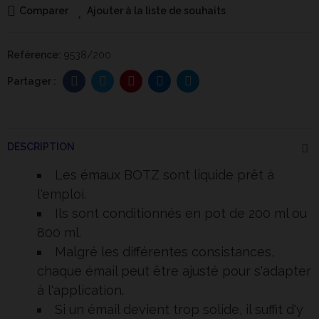
Comparer
Ajouter à la liste de souhaits
Reférence:
9538/200
DESCRIPTION
Les
émaux
BOTZ sont liquide prêt à
l'emploi.
Ils sont conditionnés en pot de 200 ml ou
800 ml.
Malgré les différentes consistances,
chaque émail peut être ajusté pour s'adapter
à l'application.
Si un émail devient trop solide, il suffit d'y