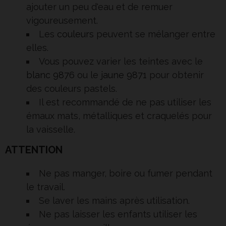
ajouter un peu d'eau et de remuer
vigoureusement.
Les
couleurs
peuvent se mélanger entre
elles.
Vous pouvez varier les teintes avec le
blanc 9876
ou le
jaune 9871
pour obtenir
des couleurs pastels.
Il est recommandé de ne pas utiliser les
émaux mats, métalliques et craquelés pour
la vaisselle.
ATTENTION
Ne pas manger, boire ou fumer pendant
le travail.
Se laver les mains après utilisation.
Ne pas laisser les enfants utiliser les