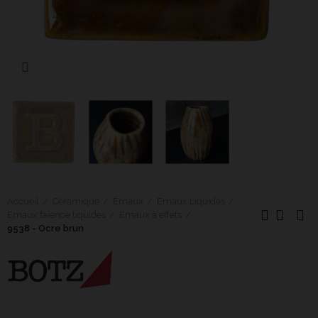
Cliquer pour agrandir
Accueil
Céramique
Émaux
Emaux Liquides
Emaux faïence liquides
Emaux à effets
9538 - Ocre brun