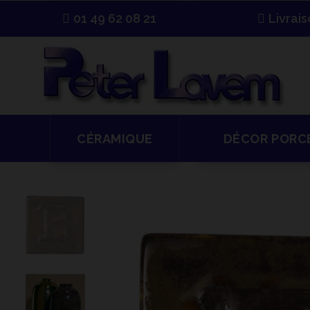
01 49 62 08 21
Livrai
CÉRAMIQUE
DÉCOR PORC