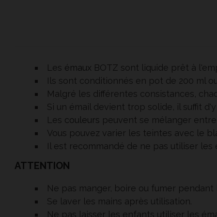
Les
émaux
BOTZ sont liquide prêt à l'emp
Ils sont conditionnés en pot de 200 ml o
Malgré les différentes consistances, chaq
Si un émail devient trop solide, il suffit
Les
couleurs
peuvent se mélanger entre 
Vous pouvez varier les teintes avec le
bl
Il est recommandé de ne pas utiliser les 
ATTENTION
Ne pas manger, boire ou fumer pendant le
Se laver les mains après utilisation.
Ne pas laisser les enfants utiliser les ém