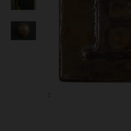
Cliquer pour agrandir